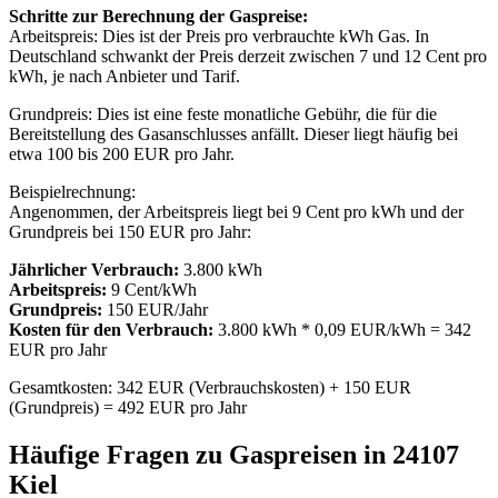
Schritte zur Berechnung der Gaspreise:
Arbeitspreis: Dies ist der Preis pro verbrauchte kWh Gas. In
Deutschland schwankt der Preis derzeit zwischen 7 und 12 Cent pro
kWh, je nach Anbieter und Tarif.
Grundpreis: Dies ist eine feste monatliche Gebühr, die für die
Bereitstellung des Gasanschlusses anfällt. Dieser liegt häufig bei
etwa 100 bis 200 EUR pro Jahr.
Beispielrechnung:
Angenommen, der Arbeitspreis liegt bei 9 Cent pro kWh und der
Grundpreis bei 150 EUR pro Jahr:
Jährlicher Verbrauch:
3.800 kWh
Arbeitspreis:
9 Cent/kWh
Grundpreis:
150 EUR/Jahr
Kosten für den Verbrauch:
3.800 kWh * 0,09 EUR/kWh = 342
EUR pro Jahr
Gesamtkosten: 342 EUR (Verbrauchskosten) + 150 EUR
(Grundpreis) = 492 EUR pro Jahr
Häufige Fragen zu Gaspreisen in 24107
Kiel