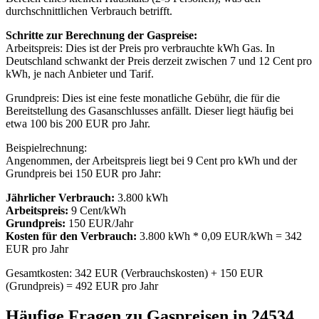
durchschnittlichen Verbrauch betrifft.
Schritte zur Berechnung der Gaspreise:
Arbeitspreis: Dies ist der Preis pro verbrauchte kWh Gas. In
Deutschland schwankt der Preis derzeit zwischen 7 und 12 Cent pro
kWh, je nach Anbieter und Tarif.
Grundpreis: Dies ist eine feste monatliche Gebühr, die für die
Bereitstellung des Gasanschlusses anfällt. Dieser liegt häufig bei
etwa 100 bis 200 EUR pro Jahr.
Beispielrechnung:
Angenommen, der Arbeitspreis liegt bei 9 Cent pro kWh und der
Grundpreis bei 150 EUR pro Jahr:
Jährlicher Verbrauch:
3.800 kWh
Arbeitspreis:
9 Cent/kWh
Grundpreis:
150 EUR/Jahr
Kosten für den Verbrauch:
3.800 kWh * 0,09 EUR/kWh = 342
EUR pro Jahr
Gesamtkosten: 342 EUR (Verbrauchskosten) + 150 EUR
(Grundpreis) = 492 EUR pro Jahr
Häufige Fragen zu Gaspreisen in 24534