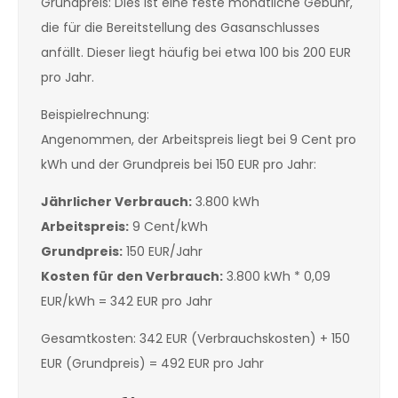
Grundpreis: Dies ist eine feste monatliche Gebühr,
die für die Bereitstellung des Gasanschlusses
anfällt. Dieser liegt häufig bei etwa 100 bis 200 EUR
pro Jahr.
Beispielrechnung:
Angenommen, der Arbeitspreis liegt bei 9 Cent pro
kWh und der Grundpreis bei 150 EUR pro Jahr:
Jährlicher Verbrauch:
3.800 kWh
Arbeitspreis:
9 Cent/kWh
Grundpreis:
150 EUR/Jahr
Kosten für den Verbrauch:
3.800 kWh * 0,09
EUR/kWh = 342 EUR pro Jahr
Gesamtkosten: 342 EUR (Verbrauchskosten) + 150
EUR (Grundpreis) = 492 EUR pro Jahr