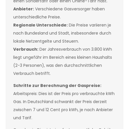
einen Sondertarif oder einen Online-Tarif hast.
Anbieter:
Verschiedene Gasversorger haben
unterschiedliche Preise.
Regionale Unterschiede:
Die Preise variieren je
nach Bundesland und Stadt, insbesondere durch
lokale Netzentgelte und Steuern.
Verbrauch:
Der Jahresverbrauch von 3.800 kWh
liegt ungefähr im Bereich eines kleinen Haushalts
(2-3 Personen), was den durchschnittlichen
Verbrauch betrifft.
Schritte zur Berechnung der Gaspreise:
Arbeitspreis: Dies ist der Preis pro verbrauchte kWh
Gas. In Deutschland schwankt der Preis derzeit
zwischen 7 und 12 Cent pro kWh, je nach Anbieter
und Tarif.