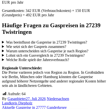
EUR pro Jahr
Gesamtkosten: 342 EUR (Verbrauchskosten) + 150 EUR
(Grundpreis) = 492 EUR pro Jahr
Häufige Fragen zu Gaspreisen in 27239
Twistringen
Was beeinflusst die Gaspreise in 27239 Twistringen?
Wie setzt sich der Gaspreis zusammen?
Warum unterscheiden sich Gaspreise je nach Region?
Lohnt sich ein Gasvergleich in 27239 Twistringen?
Welche Rolle spielt der Jahresverbrauch?
Regionale Unterschiede:
Die Preise variieren jedoch von Region zu Region. In Großstädten
wie Berlin, München oder Hamburg könnten die Gaspreise
aufgrund höherer Netzentgelte und anderer regionaler Kosten höher
sein als in ländlicheren Gebieten.
Aufrufe:
64
By
Gasanbieter
27. Juli 2026
Niedersachsen
Landkreis Diepholz
Beitragsnavigation
Aktuelle Gaspreise in 27777 Ganderkesee