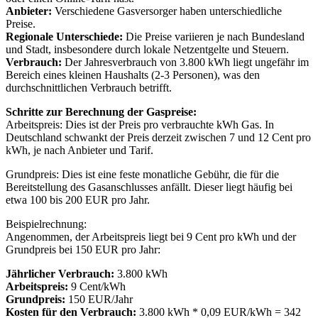
Anbieter:
Verschiedene Gasversorger haben unterschiedliche
Preise.
Regionale Unterschiede:
Die Preise variieren je nach Bundesland
und Stadt, insbesondere durch lokale Netzentgelte und Steuern.
Verbrauch:
Der Jahresverbrauch von 3.800 kWh liegt ungefähr im
Bereich eines kleinen Haushalts (2-3 Personen), was den
durchschnittlichen Verbrauch betrifft.
Schritte zur Berechnung der Gaspreise:
Arbeitspreis: Dies ist der Preis pro verbrauchte kWh Gas. In
Deutschland schwankt der Preis derzeit zwischen 7 und 12 Cent pro
kWh, je nach Anbieter und Tarif.
Grundpreis: Dies ist eine feste monatliche Gebühr, die für die
Bereitstellung des Gasanschlusses anfällt. Dieser liegt häufig bei
etwa 100 bis 200 EUR pro Jahr.
Beispielrechnung:
Angenommen, der Arbeitspreis liegt bei 9 Cent pro kWh und der
Grundpreis bei 150 EUR pro Jahr:
Jährlicher Verbrauch:
3.800 kWh
Arbeitspreis:
9 Cent/kWh
Grundpreis:
150 EUR/Jahr
Kosten für den Verbrauch:
3.800 kWh * 0,09 EUR/kWh = 342