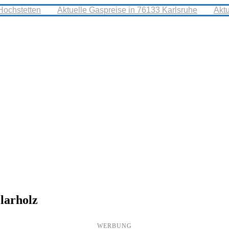
Hochstetten
Aktuelle Gaspreise in 76133 Karlsruhe
Akt
larholz
WERBUNG