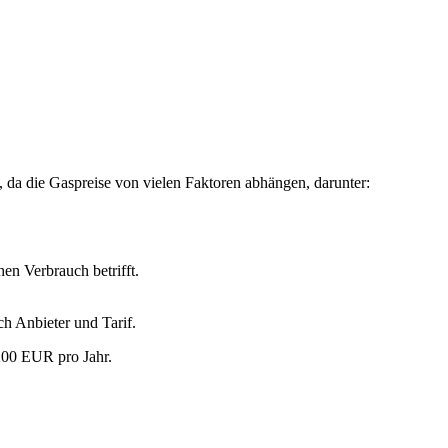
 da die Gaspreise von vielen Faktoren abhängen, darunter:
en Verbrauch betrifft.
ch Anbieter und Tarif.
 200 EUR pro Jahr.