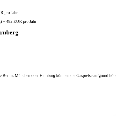
R pro Jahr
) = 492 EUR pro Jahr
ornberg
ie Berlin, München oder Hamburg könnten die Gaspreise aufgrund höhere