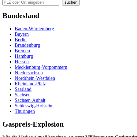
suchen
Bundesland
Baden-Württemberg
Bayern
Berlin
Brandenburg
Bremen
Hamburg
Hessen
Mecklenburg-Vorpommern
Niedersachsen
Nordrhein-Westfalen
Rheinland-Pfalz
Saarland
Sachsen
Sachsen-Anhalt
Schleswig-Holstein
Thüringen
Gaspreis-Explosion