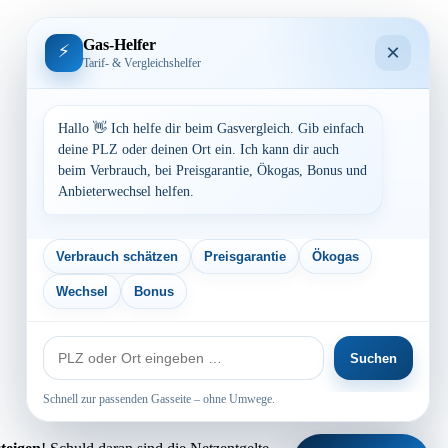
Gas-Helfer
×
⚡
Tarif- & Vergleichshelfer
Hallo 👋 Ich helfe dir beim Gasvergleich. Gib einfach
deine PLZ oder deinen Ort ein. Ich kann dir auch
beim Verbrauch, bei Preisgarantie, Ökogas, Bonus und
Anbieterwechsel helfen.
Verbrauch schätzen
Preisgarantie
Ökogas
Wechsel
Bonus
PLZ
Suchen
oder
Ort
Schnell zur passenden Gasseite – ohne Umwege.