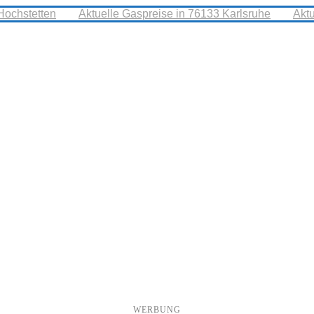
Hochstetten
Aktuelle Gaspreise in 76133 Karlsruhe
Akt
WERBUNG