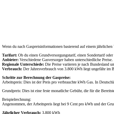
Wenn du nach Gaspreisinformationen basierend auf einem jährlichen 
Tarifart:
Ob du einen Grundversorgungstarif, einen Sondertarif oder 
Anbieter:
Verschiedene Gasversorger haben unterschiedliche Preise.
Regionale Unterschiede:
Die Preise variieren je nach Bundesland un
Verbrauch:
Der Jahresverbrauch von 3.800 kWh liegt ungefähr im Ber
Schritte zur Berechnung der Gaspreise:
Arbeitspreis: Dies ist der Preis pro verbrauchte kWh Gas. In Deutsch
Grundpreis: Dies ist eine feste monatliche Gebühr, die für die Bereits
Beispielrechnung:
Angenommen, der Arbeitspreis liegt bei 9 Cent pro kWh und der Gru
Jährlicher Verbrauch:
3.800 kWh