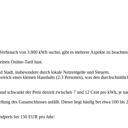
Verbrauch von 3.800 kWh suchst, gibt es mehrere Aspekte zu beachten,
einen Online-Tarif hast.
d Stadt, insbesondere durch lokale Netzentgelte und Steuern.
eich eines kleinen Haushalts (2-3 Personen), was den durchschnittlich
land schwankt der Preis derzeit zwischen 7 und 12 Cent pro kWh, je na
tellung des Gasanschlusses anfällt. Dieser liegt häufig bei etwa 100 bis
ndpreis bei 150 EUR pro Jahr: