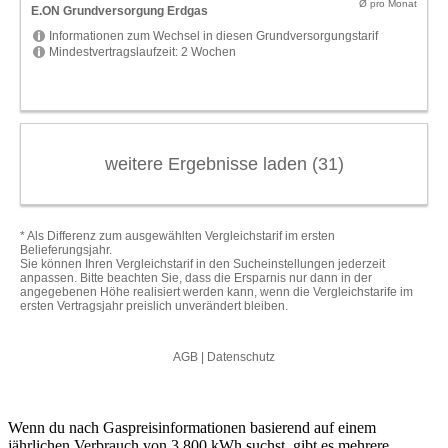
Wenn du nach Gaspreisinformationen basierend auf einem
jährlichen Verbrauch von 3.800 kWh suchst, gibt es mehrere