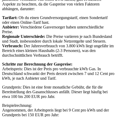
Aspekte zu beachten, da die Gaspreise von vielen Faktoren
abhängen, darunter:
Tarifart:
Ob du einen Grundversorgungstarif, einen Sondertarif
oder einen Online-Tarif hast.
Anbieter:
Verschiedene Gasversorger haben unterschiedliche
Preise.
Regionale Unterschiede:
Die Preise variieren je nach Bundesland
und Stadt, insbesondere durch lokale Netzentgelte und Steuern.
Verbrauch:
Der Jahresverbrauch von 3.800 kWh liegt ungefähr im
Bereich eines kleinen Haushalts (2-3 Personen), was den
durchschnittlichen Verbrauch betrifft.
Schritte zur Berechnung der Gaspreise:
Arbeitspreis: Dies ist der Preis pro verbrauchte kWh Gas. In
Deutschland schwankt der Preis derzeit zwischen 7 und 12 Cent pro
kWh, je nach Anbieter und Tarif.
Grundpreis: Dies ist eine feste monatliche Gebühr, die für die
Bereitstellung des Gasanschlusses anfällt. Dieser liegt häufig bei
etwa 100 bis 200 EUR pro Jahr.
Beispielrechnung:
Angenommen, der Arbeitspreis liegt bei 9 Cent pro kWh und der
Grundpreis bei 150 EUR pro Jahr: