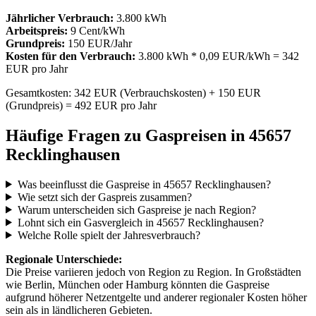
Jährlicher Verbrauch:
3.800 kWh
Arbeitspreis:
9 Cent/kWh
Grundpreis:
150 EUR/Jahr
Kosten für den Verbrauch:
3.800 kWh * 0,09 EUR/kWh = 342
EUR pro Jahr
Gesamtkosten: 342 EUR (Verbrauchskosten) + 150 EUR
(Grundpreis) = 492 EUR pro Jahr
Häufige Fragen zu Gaspreisen in 45657
Recklinghausen
Was beeinflusst die Gaspreise in 45657 Recklinghausen?
Wie setzt sich der Gaspreis zusammen?
Warum unterscheiden sich Gaspreise je nach Region?
Lohnt sich ein Gasvergleich in 45657 Recklinghausen?
Welche Rolle spielt der Jahresverbrauch?
Regionale Unterschiede:
Die Preise variieren jedoch von Region zu Region. In Großstädten
wie Berlin, München oder Hamburg könnten die Gaspreise
aufgrund höherer Netzentgelte und anderer regionaler Kosten höher
sein als in ländlicheren Gebieten.