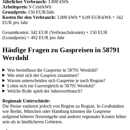
Jährlicher Verbrauch:
3.800 kWh
Arbeitspreis:
9 Cent/kWh
Grundpreis:
150 EUR/Jahr
Kosten für den Verbrauch:
3.800 kWh * 0,09 EUR/kWh = 342
EUR pro Jahr
Gesamtkosten: 342 EUR (Verbrauchskosten) + 150 EUR
(Grundpreis) = 492 EUR pro Jahr
Häufige Fragen zu Gaspreisen in 58791
Werdohl
Was beeinflusst die Gaspreise in 58791 Werdohl?
Wie setzt sich der Gaspreis zusammen?
Warum unterscheiden sich Gaspreise je nach Region?
Lohnt sich ein Gasvergleich in 58791 Werdohl?
Welche Rolle spielt der Jahresverbrauch?
Regionale Unterschiede:
Die Preise variieren jedoch von Region zu Region. In Großstädten
wie Berlin, München oder Hamburg könnten die Gaspreise
aufgrund höherer Netzentgelte und anderer regionaler Kosten höher
sein als in ländlicheren Gebieten.