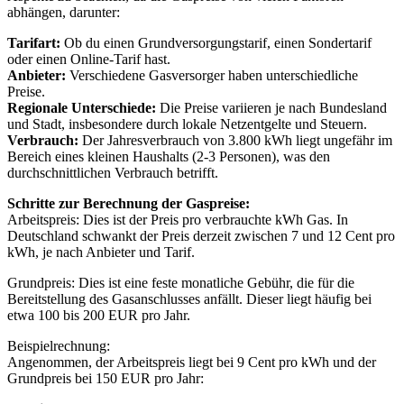
abhängen, darunter:
Tarifart:
Ob du einen Grundversorgungstarif, einen Sondertarif
oder einen Online-Tarif hast.
Anbieter:
Verschiedene Gasversorger haben unterschiedliche
Preise.
Regionale Unterschiede:
Die Preise variieren je nach Bundesland
und Stadt, insbesondere durch lokale Netzentgelte und Steuern.
Verbrauch:
Der Jahresverbrauch von 3.800 kWh liegt ungefähr im
Bereich eines kleinen Haushalts (2-3 Personen), was den
durchschnittlichen Verbrauch betrifft.
Schritte zur Berechnung der Gaspreise:
Arbeitspreis: Dies ist der Preis pro verbrauchte kWh Gas. In
Deutschland schwankt der Preis derzeit zwischen 7 und 12 Cent pro
kWh, je nach Anbieter und Tarif.
Grundpreis: Dies ist eine feste monatliche Gebühr, die für die
Bereitstellung des Gasanschlusses anfällt. Dieser liegt häufig bei
etwa 100 bis 200 EUR pro Jahr.
Beispielrechnung:
Angenommen, der Arbeitspreis liegt bei 9 Cent pro kWh und der
Grundpreis bei 150 EUR pro Jahr: