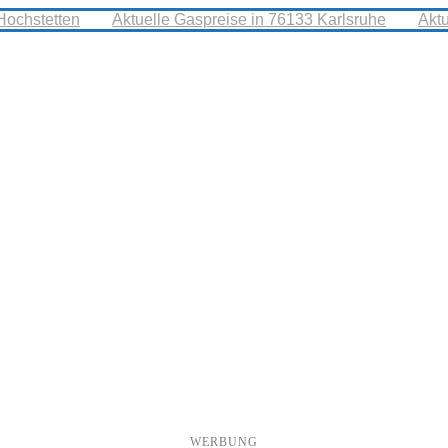
Hochstetten
Aktuelle Gaspreise in 76133 Karlsruhe
Akt
WERBUNG