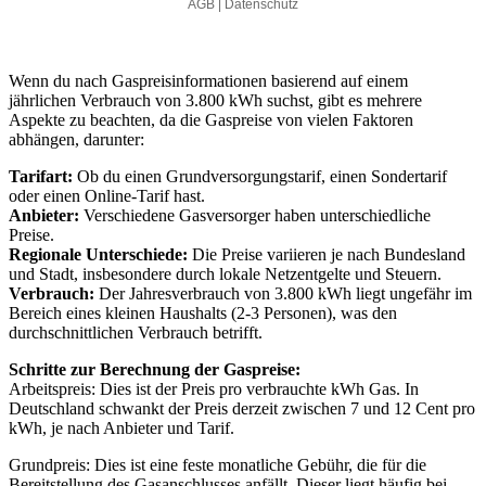
Wenn du nach Gaspreisinformationen basierend auf einem
jährlichen Verbrauch von 3.800 kWh suchst, gibt es mehrere
Aspekte zu beachten, da die Gaspreise von vielen Faktoren
abhängen, darunter:
Tarifart:
Ob du einen Grundversorgungstarif, einen Sondertarif
oder einen Online-Tarif hast.
Anbieter:
Verschiedene Gasversorger haben unterschiedliche
Preise.
Regionale Unterschiede:
Die Preise variieren je nach Bundesland
und Stadt, insbesondere durch lokale Netzentgelte und Steuern.
Verbrauch:
Der Jahresverbrauch von 3.800 kWh liegt ungefähr im
Bereich eines kleinen Haushalts (2-3 Personen), was den
durchschnittlichen Verbrauch betrifft.
Schritte zur Berechnung der Gaspreise:
Arbeitspreis: Dies ist der Preis pro verbrauchte kWh Gas. In
Deutschland schwankt der Preis derzeit zwischen 7 und 12 Cent pro
kWh, je nach Anbieter und Tarif.
Grundpreis: Dies ist eine feste monatliche Gebühr, die für die
Bereitstellung des Gasanschlusses anfällt. Dieser liegt häufig bei