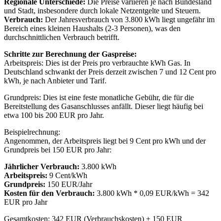
Regionale Unterschiede:
Die Preise variieren je nach Bundesland
und Stadt, insbesondere durch lokale Netzentgelte und Steuern.
Verbrauch:
Der Jahresverbrauch von 3.800 kWh liegt ungefähr im
Bereich eines kleinen Haushalts (2-3 Personen), was den
durchschnittlichen Verbrauch betrifft.
Schritte zur Berechnung der Gaspreise:
Arbeitspreis: Dies ist der Preis pro verbrauchte kWh Gas. In
Deutschland schwankt der Preis derzeit zwischen 7 und 12 Cent pro
kWh, je nach Anbieter und Tarif.
Grundpreis: Dies ist eine feste monatliche Gebühr, die für die
Bereitstellung des Gasanschlusses anfällt. Dieser liegt häufig bei
etwa 100 bis 200 EUR pro Jahr.
Beispielrechnung:
Angenommen, der Arbeitspreis liegt bei 9 Cent pro kWh und der
Grundpreis bei 150 EUR pro Jahr:
Jährlicher Verbrauch:
3.800 kWh
Arbeitspreis:
9 Cent/kWh
Grundpreis:
150 EUR/Jahr
Kosten für den Verbrauch:
3.800 kWh * 0,09 EUR/kWh = 342
EUR pro Jahr
Gesamtkosten: 342 EUR (Verbrauchskosten) + 150 EUR