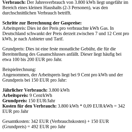
Verbrauch:
Der Jahresverbrauch von 3.800 kWh liegt ungefähr im
Bereich eines kleinen Haushalts (2-3 Personen), was den
durchschnittlichen Verbrauch betrifft.
Schritte zur Berechnung der Gaspreise:
Arbeitspreis: Dies ist der Preis pro verbrauchte kWh Gas. In
Deutschland schwankt der Preis derzeit zwischen 7 und 12 Cent pro
kWh, je nach Anbieter und Tarif.
Grundpreis: Dies ist eine feste monatliche Gebühr, die für die
Bereitstellung des Gasanschlusses anfällt. Dieser liegt häufig bei
etwa 100 bis 200 EUR pro Jahr.
Beispielrechnung:
Angenommen, der Arbeitspreis liegt bei 9 Cent pro kWh und der
Grundpreis bei 150 EUR pro Jahr:
Jährlicher Verbrauch:
3.800 kWh
Arbeitspreis:
9 Cent/kWh
Grundpreis:
150 EUR/Jahr
Kosten für den Verbrauch:
3.800 kWh * 0,09 EUR/kWh = 342
EUR pro Jahr
Gesamtkosten: 342 EUR (Verbrauchskosten) + 150 EUR
(Grundpreis) = 492 EUR pro Jahr