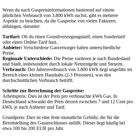
Wenn du nach Gaspreisinformationen basierend auf einem
jährlichen Verbrauch von 3.800 kWh suchst, gibt es mehrere
Aspekte zu beachten, da die Gaspreise von vielen Faktoren
abhängen, darunter:
Tarifart:
Ob du einen Grundversorgungstarif, einen Sondertarif
oder einen Online-Tarif hast.
Anbieter:
Verschiedene Gasversorger haben unterschiedliche
Preise.
Regionale Unterschiede:
Die Preise variieren je nach Bundesland
und Stadt, insbesondere durch lokale Netzentgelte und Steuern.
Verbrauch:
Der Jahresverbrauch von 3.800 kWh liegt ungefähr im
Bereich eines kleinen Haushalts (2-3 Personen), was den
durchschnittlichen Verbrauch betrifft.
Schritte zur Berechnung der Gaspreise:
Arbeitspreis: Dies ist der Preis pro verbrauchte kWh Gas. In
Deutschland schwankt der Preis derzeit zwischen 7 und 12 Cent pro
kWh, je nach Anbieter und Tarif.
Grundpreis: Dies ist eine feste monatliche Gebühr, die für die
Bereitstellung des Gasanschlusses anfällt. Dieser liegt häufig bei
etwa 100 bis 200 EUR pro Jahr.