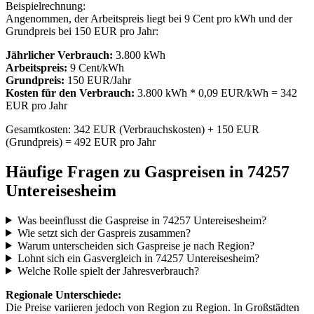
Beispielrechnung:
Angenommen, der Arbeitspreis liegt bei 9 Cent pro kWh und der
Grundpreis bei 150 EUR pro Jahr:
Jährlicher Verbrauch:
3.800 kWh
Arbeitspreis:
9 Cent/kWh
Grundpreis:
150 EUR/Jahr
Kosten für den Verbrauch:
3.800 kWh * 0,09 EUR/kWh = 342
EUR pro Jahr
Gesamtkosten: 342 EUR (Verbrauchskosten) + 150 EUR
(Grundpreis) = 492 EUR pro Jahr
Häufige Fragen zu Gaspreisen in 74257
Untereisesheim
Was beeinflusst die Gaspreise in 74257 Untereisesheim?
Wie setzt sich der Gaspreis zusammen?
Warum unterscheiden sich Gaspreise je nach Region?
Lohnt sich ein Gasvergleich in 74257 Untereisesheim?
Welche Rolle spielt der Jahresverbrauch?
Regionale Unterschiede:
Die Preise variieren jedoch von Region zu Region. In Großstädten