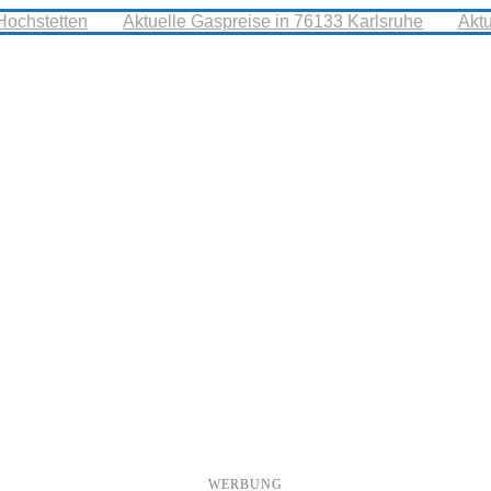
Hochstetten
Aktuelle Gaspreise in 76133 Karlsruhe
Akt
WERBUNG