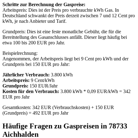
Schritte zur Berechnung der Gaspreise:
Arbeitspreis: Dies ist der Preis pro verbrauchte kWh Gas. In
Deutschland schwankt der Preis derzeit zwischen 7 und 12 Cent pro
kWh, je nach Anbieter und Tarif.
Grundpreis: Dies ist eine feste monatliche Gebühr, die für die
Bereitstellung des Gasanschlusses anfällt. Dieser liegt häufig bei
etwa 100 bis 200 EUR pro Jahr.
Beispielrechnung:
Angenommen, der Arbeitspreis liegt bei 9 Cent pro kWh und der
Grundpreis bei 150 EUR pro Jahr:
Jährlicher Verbrauch:
3.800 kWh
Arbeitspreis:
9 Cent/kWh
Grundpreis:
150 EUR/Jahr
Kosten für den Verbrauch:
3.800 kWh * 0,09 EUR/kWh = 342
EUR pro Jahr
Gesamtkosten: 342 EUR (Verbrauchskosten) + 150 EUR
(Grundpreis) = 492 EUR pro Jahr
Häufige Fragen zu Gaspreisen in 78733
Aichhalden