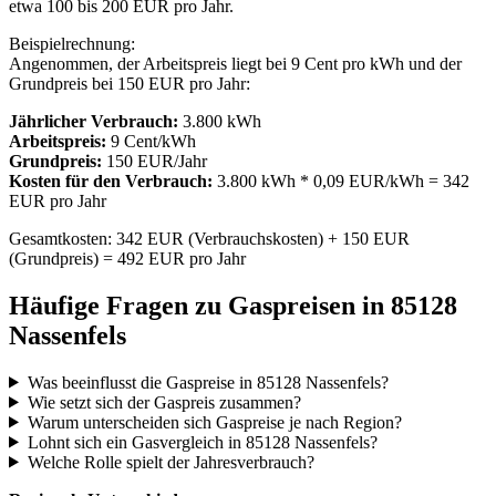
etwa 100 bis 200 EUR pro Jahr.
Beispielrechnung:
Angenommen, der Arbeitspreis liegt bei 9 Cent pro kWh und der
Grundpreis bei 150 EUR pro Jahr:
Jährlicher Verbrauch:
3.800 kWh
Arbeitspreis:
9 Cent/kWh
Grundpreis:
150 EUR/Jahr
Kosten für den Verbrauch:
3.800 kWh * 0,09 EUR/kWh = 342
EUR pro Jahr
Gesamtkosten: 342 EUR (Verbrauchskosten) + 150 EUR
(Grundpreis) = 492 EUR pro Jahr
Häufige Fragen zu Gaspreisen in 85128
Nassenfels
Was beeinflusst die Gaspreise in 85128 Nassenfels?
Wie setzt sich der Gaspreis zusammen?
Warum unterscheiden sich Gaspreise je nach Region?
Lohnt sich ein Gasvergleich in 85128 Nassenfels?
Welche Rolle spielt der Jahresverbrauch?