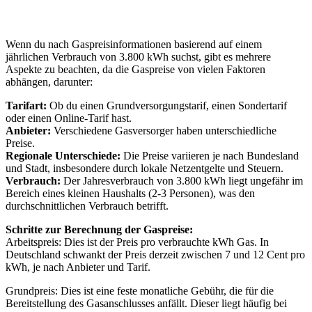
Wenn du nach Gaspreisinformationen basierend auf einem
jährlichen Verbrauch von 3.800 kWh suchst, gibt es mehrere
Aspekte zu beachten, da die Gaspreise von vielen Faktoren
abhängen, darunter:
Tarifart:
Ob du einen Grundversorgungstarif, einen Sondertarif
oder einen Online-Tarif hast.
Anbieter:
Verschiedene Gasversorger haben unterschiedliche
Preise.
Regionale Unterschiede:
Die Preise variieren je nach Bundesland
und Stadt, insbesondere durch lokale Netzentgelte und Steuern.
Verbrauch:
Der Jahresverbrauch von 3.800 kWh liegt ungefähr im
Bereich eines kleinen Haushalts (2-3 Personen), was den
durchschnittlichen Verbrauch betrifft.
Schritte zur Berechnung der Gaspreise:
Arbeitspreis: Dies ist der Preis pro verbrauchte kWh Gas. In
Deutschland schwankt der Preis derzeit zwischen 7 und 12 Cent pro
kWh, je nach Anbieter und Tarif.
Grundpreis: Dies ist eine feste monatliche Gebühr, die für die
Bereitstellung des Gasanschlusses anfällt. Dieser liegt häufig bei