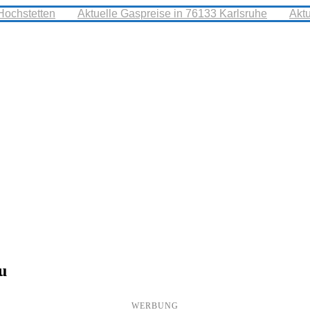
Hochstetten
Aktuelle Gaspreise in 76133 Karlsruhe
Akt
u
WERBUNG