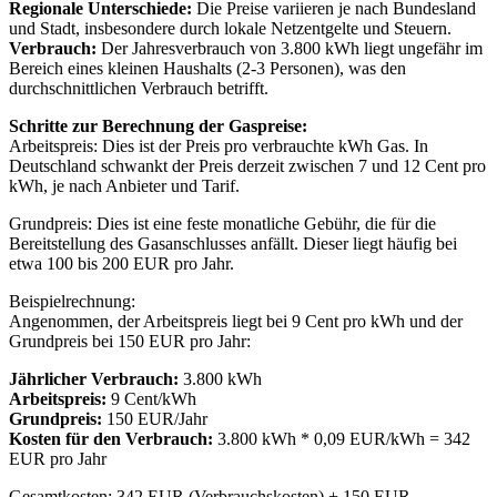
Regionale Unterschiede:
Die Preise variieren je nach Bundesland
und Stadt, insbesondere durch lokale Netzentgelte und Steuern.
Verbrauch:
Der Jahresverbrauch von 3.800 kWh liegt ungefähr im
Bereich eines kleinen Haushalts (2-3 Personen), was den
durchschnittlichen Verbrauch betrifft.
Schritte zur Berechnung der Gaspreise:
Arbeitspreis: Dies ist der Preis pro verbrauchte kWh Gas. In
Deutschland schwankt der Preis derzeit zwischen 7 und 12 Cent pro
kWh, je nach Anbieter und Tarif.
Grundpreis: Dies ist eine feste monatliche Gebühr, die für die
Bereitstellung des Gasanschlusses anfällt. Dieser liegt häufig bei
etwa 100 bis 200 EUR pro Jahr.
Beispielrechnung:
Angenommen, der Arbeitspreis liegt bei 9 Cent pro kWh und der
Grundpreis bei 150 EUR pro Jahr:
Jährlicher Verbrauch:
3.800 kWh
Arbeitspreis:
9 Cent/kWh
Grundpreis:
150 EUR/Jahr
Kosten für den Verbrauch:
3.800 kWh * 0,09 EUR/kWh = 342
EUR pro Jahr
Gesamtkosten: 342 EUR (Verbrauchskosten) + 150 EUR