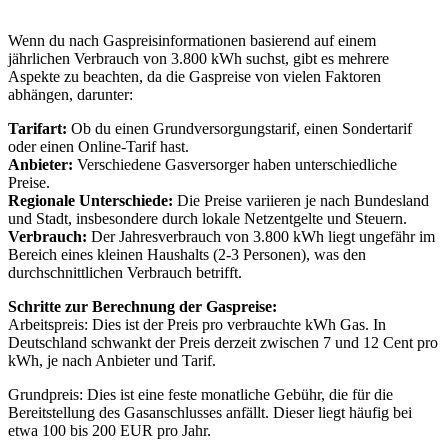
Wenn du nach Gaspreisinformationen basierend auf einem
jährlichen Verbrauch von 3.800 kWh suchst, gibt es mehrere
Aspekte zu beachten, da die Gaspreise von vielen Faktoren
abhängen, darunter:
Tarifart:
Ob du einen Grundversorgungstarif, einen Sondertarif
oder einen Online-Tarif hast.
Anbieter:
Verschiedene Gasversorger haben unterschiedliche
Preise.
Regionale Unterschiede:
Die Preise variieren je nach Bundesland
und Stadt, insbesondere durch lokale Netzentgelte und Steuern.
Verbrauch:
Der Jahresverbrauch von 3.800 kWh liegt ungefähr im
Bereich eines kleinen Haushalts (2-3 Personen), was den
durchschnittlichen Verbrauch betrifft.
Schritte zur Berechnung der Gaspreise:
Arbeitspreis: Dies ist der Preis pro verbrauchte kWh Gas. In
Deutschland schwankt der Preis derzeit zwischen 7 und 12 Cent pro
kWh, je nach Anbieter und Tarif.
Grundpreis: Dies ist eine feste monatliche Gebühr, die für die
Bereitstellung des Gasanschlusses anfällt. Dieser liegt häufig bei
etwa 100 bis 200 EUR pro Jahr.