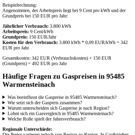
Beispielrechnung:
Angenommen, der Arbeitspreis liegt bei 9 Cent pro kWh und der
Grundpreis bei 150 EUR pro Jahr:
Jährlicher Verbrauch:
3.800 kWh
Arbeitspreis:
9 Cent/kWh
Grundpreis:
150 EUR/Jahr
Kosten für den Verbrauch:
3.800 kWh * 0,09 EUR/kWh = 342
EUR pro Jahr
Gesamtkosten: 342 EUR (Verbrauchskosten) + 150 EUR
(Grundpreis) = 492 EUR pro Jahr
Häufige Fragen zu Gaspreisen in 95485
Warmensteinach
Was beeinflusst die Gaspreise in 95485 Warmensteinach?
Wie setzt sich der Gaspreis zusammen?
Warum unterscheiden sich Gaspreise je nach Region?
Lohnt sich ein Gasvergleich in 95485 Warmensteinach?
Welche Rolle spielt der Jahresverbrauch?
Regionale Unterschiede:
Die Preise variieren jedoch von Region zu Region. In Großstädten