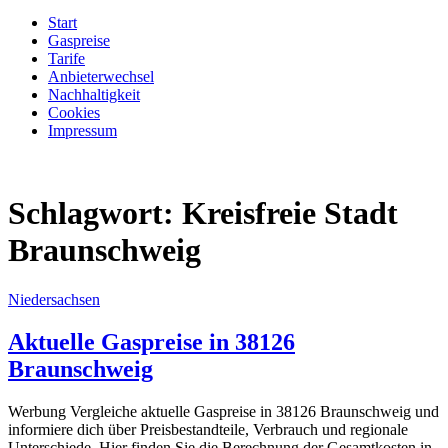
Start
Gaspreise
Tarife
Anbieterwechsel
Nachhaltigkeit
Cookies
Impressum
Schlagwort:
Kreisfreie Stadt
Braunschweig
Niedersachsen
Aktuelle Gaspreise in 38126
Braunschweig
Werbung Vergleiche aktuelle Gaspreise in 38126 Braunschweig und
informiere dich über Preisbestandteile, Verbrauch und regionale
Unterschiede. Hier finden Sie die Berechnung der Gesamtkosten in