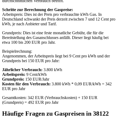
durchschnittlichen Verbrauch betrifft.
Schritte zur Berechnung der Gaspreise:
Arbeitspreis: Dies ist der Preis pro verbrauchte kWh Gas. In
Deutschland schwankt der Preis derzeit zwischen 7 und 12 Cent pro
kWh, je nach Anbieter und Tarif.
Grundpreis: Dies ist eine feste monatliche Gebühr, die für die
Bereitstellung des Gasanschlusses anfällt. Dieser liegt häufig bei
etwa 100 bis 200 EUR pro Jahr.
Beispielrechnung:
Angenommen, der Arbeitspreis liegt bei 9 Cent pro kWh und der
Grundpreis bei 150 EUR pro Jahr:
Jährlicher Verbrauch:
3.800 kWh
Arbeitspreis:
9 Cent/kWh
Grundpreis:
150 EUR/Jahr
Kosten für den Verbrauch:
3.800 kWh * 0,09 EUR/kWh = 342
EUR pro Jahr
Gesamtkosten: 342 EUR (Verbrauchskosten) + 150 EUR
(Grundpreis) = 492 EUR pro Jahr
Häufige Fragen zu Gaspreisen in 38122