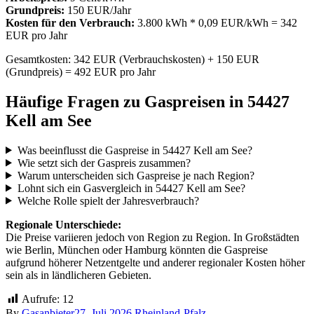
Grundpreis:
150 EUR/Jahr
Kosten für den Verbrauch:
3.800 kWh * 0,09 EUR/kWh = 342
EUR pro Jahr
Gesamtkosten: 342 EUR (Verbrauchskosten) + 150 EUR
(Grundpreis) = 492 EUR pro Jahr
Häufige Fragen zu Gaspreisen in 54427
Kell am See
Was beeinflusst die Gaspreise in 54427 Kell am See?
Wie setzt sich der Gaspreis zusammen?
Warum unterscheiden sich Gaspreise je nach Region?
Lohnt sich ein Gasvergleich in 54427 Kell am See?
Welche Rolle spielt der Jahresverbrauch?
Regionale Unterschiede:
Die Preise variieren jedoch von Region zu Region. In Großstädten
wie Berlin, München oder Hamburg könnten die Gaspreise
aufgrund höherer Netzentgelte und anderer regionaler Kosten höher
sein als in ländlicheren Gebieten.
Aufrufe:
12
By
Gasanbieter
27. Juli 2026
Rheinland-Pfalz