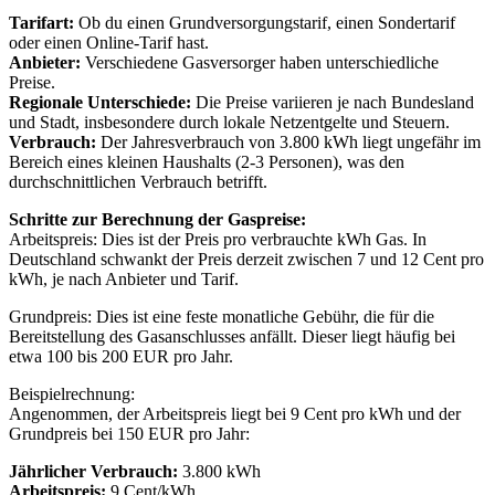
Tarifart:
Ob du einen Grundversorgungstarif, einen Sondertarif
oder einen Online-Tarif hast.
Anbieter:
Verschiedene Gasversorger haben unterschiedliche
Preise.
Regionale Unterschiede:
Die Preise variieren je nach Bundesland
und Stadt, insbesondere durch lokale Netzentgelte und Steuern.
Verbrauch:
Der Jahresverbrauch von 3.800 kWh liegt ungefähr im
Bereich eines kleinen Haushalts (2-3 Personen), was den
durchschnittlichen Verbrauch betrifft.
Schritte zur Berechnung der Gaspreise:
Arbeitspreis: Dies ist der Preis pro verbrauchte kWh Gas. In
Deutschland schwankt der Preis derzeit zwischen 7 und 12 Cent pro
kWh, je nach Anbieter und Tarif.
Grundpreis: Dies ist eine feste monatliche Gebühr, die für die
Bereitstellung des Gasanschlusses anfällt. Dieser liegt häufig bei
etwa 100 bis 200 EUR pro Jahr.
Beispielrechnung:
Angenommen, der Arbeitspreis liegt bei 9 Cent pro kWh und der
Grundpreis bei 150 EUR pro Jahr:
Jährlicher Verbrauch:
3.800 kWh
Arbeitspreis:
9 Cent/kWh