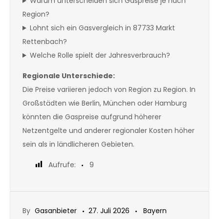
Warum unterscheiden sich Gaspreise je nach
Region?
Lohnt sich ein Gasvergleich in 87733 Markt
Rettenbach?
Welche Rolle spielt der Jahresverbrauch?
Regionale Unterschiede:
Die Preise variieren jedoch von Region zu Region. In
Großstädten wie Berlin, München oder Hamburg
könnten die Gaspreise aufgrund höherer
Netzentgelte und anderer regionaler Kosten höher
sein als in ländlicheren Gebieten.
Aufrufe:
9
By
Gasanbieter
27. Juli 2026
Bayern